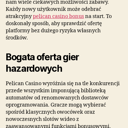
nam wiele ciekawych możliwości zabawy.
Każdy nowy użytkownik może odebrać
atrakcyjny
pelican casino bonus
na start. To
doskonały sposób, aby sprawdzić ofertę
platformy bez dużego ryzyka własnych
środków.
Bogata oferta gier
hazardowych
Pelican Casino wyróżnia się na tle konkurencji
przede wszystkim imponującą biblioteką
automatów od renomowanych dostawców
oprogramowania. Gracze mogą wybierać
spośród klasycznych owocówek oraz
nowoczesnych slotów wideo z
zaawansowanymi funkcjami bonusowymi.