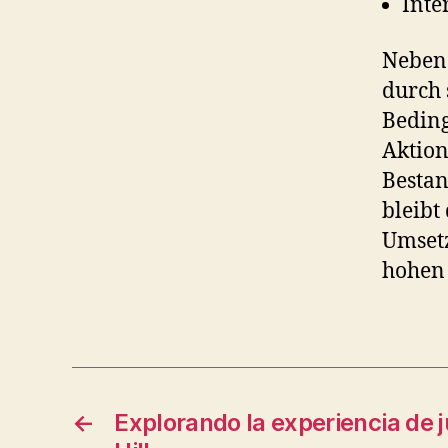
Inte
Neben 
durch 
Beding
Aktion
Bestan
bleibt
Umsetz
hohen
←
Explorando la experiencia de 