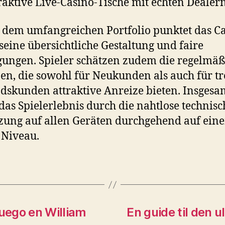
raktive Live-Casino-Tische mit echten Dealer
dem umfangreichen Portfolio punktet das C
seine übersichtliche Gestaltung und faire
ungen. Spieler schätzen zudem die regelmä
en, die sowohl für Neukunden als auch für t
dskunden attraktive Anreize bieten. Insgesa
 das Spielerlebnis durch die nahtlose technisc
ung auf allen Geräten durchgehend auf ein
 Niveau.
juego en William
En guide til den 