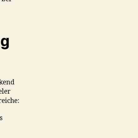
ng
ckend
eler
reiche:
s