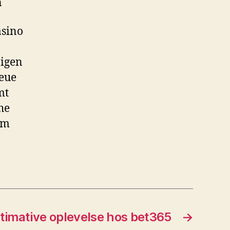
n
asino
ßigen
reue
mt
he
em
ultimative oplevelse hos bet365
→