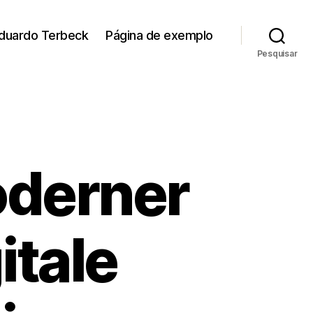
Eduardo Terbeck
Página de exemplo
Pesquisar
oderner
itale