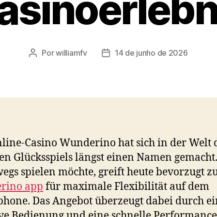
asinoerlebn
Por
williamfv
14 de junho de 2026
Autor
Data
do
de
post
publicação
line-Casino Wunderino hat sich in der Welt 
len Glücksspiels längst einen Namen gemacht
egs spielen möchte, greift heute bevorzugt z
rino app
für maximale Flexibilität auf dem
hone. Das Angebot überzeugt dabei durch ei
ive Bedienung und eine schnelle Performance