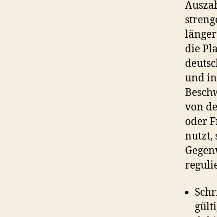
Auszah
streng
länger
die Pl
deutsc
und in
Beschw
von de
oder F
nutzt,
Gegenw
reguli
Schr
gült