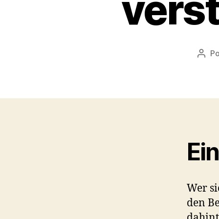
vers
P
Auto
do
post
Ein
Wer si
den Be
dahint