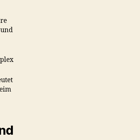
ere
- und
plex
utet
beim
und