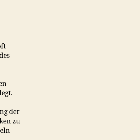
e
ft
ndes
en
egt.
ung der
iken zu
geln