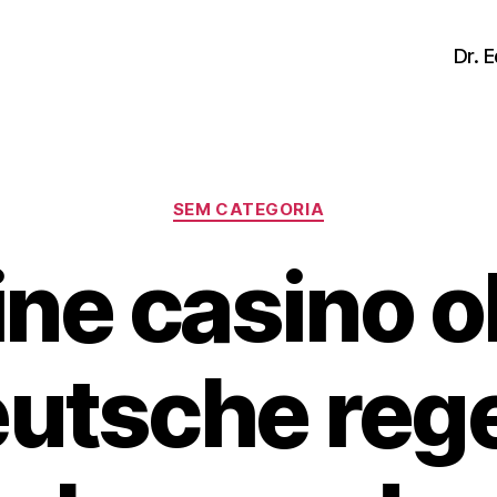
Dr. 
Categorias
SEM CATEGORIA
ine casino 
utsche reg