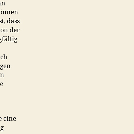
nn
können
t, dass
von der
fältig
ich
ngen
ln
he
e eine
ng