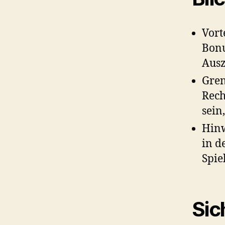
Vort
Bonu
Ausz
Gren
Rech
sein
Hinw
in d
Spie
Sic