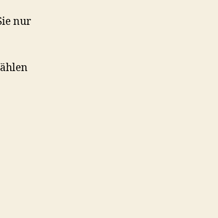
Sie nur
Wählen